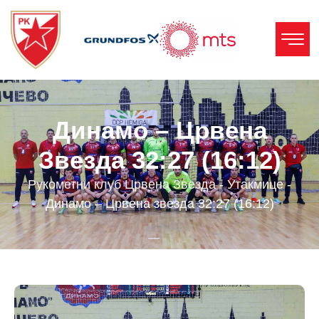
Динамо – Црвена
Звезда 32:27 (16:12)
Рукометни клуб Црвена Звезда
-
Утакмице
-
Динамо – Црвена звезда 32:27 (16:12)