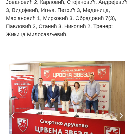
Јовановић 2, Карловић, Стојановић, Андрејевић
3, Видојевић, Игња, Петрић 3, Меденица,
Марјановић 1, Мирковић 3, Обрадовић 7(3),
Павловић 2, Станић 3, Николић 2. Тренер:
Жикица Милосављевић.