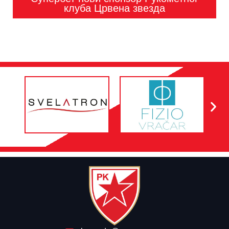
клуба Црвена звезда