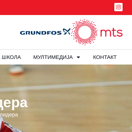
 ШКОЛА
МУЛТИМЕДИЈА
КОНТАКТ
дера
 лидера