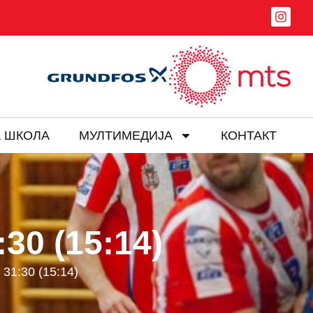
 ШКОЛА
МУЛТИМЕДИЈА
КОНТАКТ
30 (15:14)
31:30 (15:14)