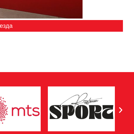
везда