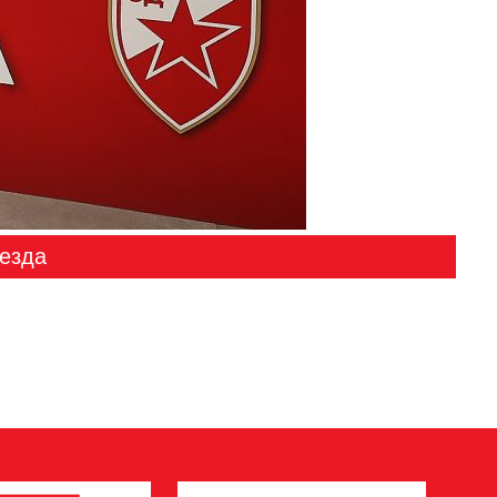
везда