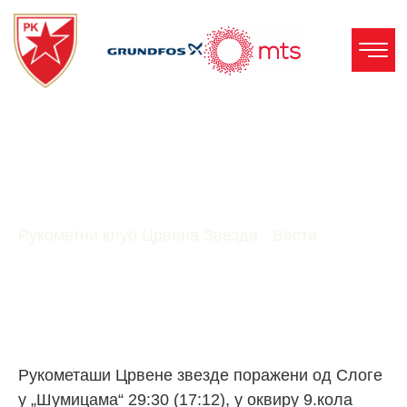
Црвена Звезда – Слога
29:30 (17:12)
Рукометни клуб Црвена Звезда
-
Вести
-
Црвена
звезда – Слога 29:30 (17:12)
Рукометаши Црвене звезде поражени од Слоге
у „Шумицама“ 29:30 (17:12), у оквиру 9.кола