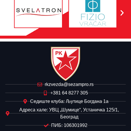
rkzvezda@sezampro.rs
+381 64 8277 305
Седиште клуба: Љутице Богдана 1а
Адреса хале: УВЦ „Шумице“, Устаничка 125/1,
Београд
ПИБ: 106301992