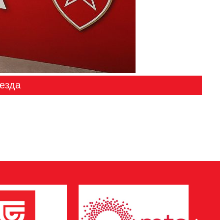
везда