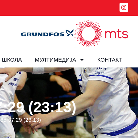
 ШКОЛА
МУЛТИМЕДИЈА
КОНТАКТ
29 (23:13)
5 37:29 (23:13)