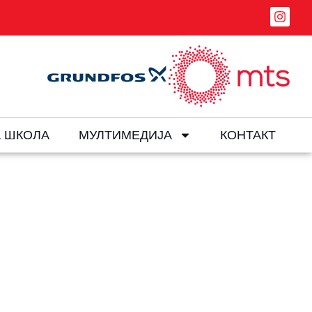
 ШКОЛА
МУЛТИМЕДИЈА
КОНТАКТ
9 (12:11)
1:19 (12:11)