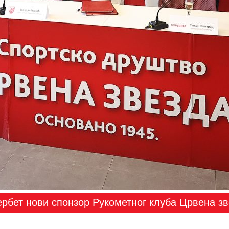
рбет нови спонзор Рукометног клуба Црвена з